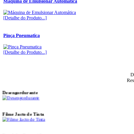
Máquina de Emulsionar Automática
Joanitel - Tensiometro
[Detalhe do Produto...]
Gel para Máquinas de
Gravar
Pinça Pneumatica
[Detalhe do Produto...]
Máquina de Emulsionar
Automática
D
Res
Desengordurante
Filme Jacto de Tinta
Emulsões Fotográficas