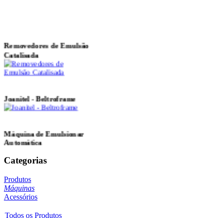
Telas
Removedores de Emulsão
Catalisada
Joanitel - Beltroframe
Máquina de Emulsionar
Automática
Categorias
Produtos
Lâmpadas
Máquinas
Acessórios
Todos os Produtos